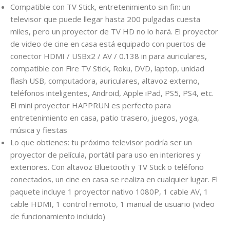
Compatible con TV Stick, entretenimiento sin fin: un
televisor que puede llegar hasta 200 pulgadas cuesta
miles, pero un proyector de TV HD no lo hará. El proyector
de video de cine en casa está equipado con puertos de
conector HDMI / USBx2 / AV / 0.138 in para auriculares,
compatible con Fire TV Stick, Roku, DVD, laptop, unidad
flash USB, computadora, auriculares, altavoz externo,
teléfonos inteligentes, Android, Apple iPad, PS5, PS4, etc.
El mini proyector HAPPRUN es perfecto para
entretenimiento en casa, patio trasero, juegos, yoga,
música y fiestas
Lo que obtienes: tu próximo televisor podría ser un
proyector de película, portátil para uso en interiores y
exteriores. Con altavoz Bluetooth y TV Stick o teléfono
conectados, un cine en casa se realiza en cualquier lugar. El
paquete incluye 1 proyector nativo 1080P, 1 cable AV, 1
cable HDMI, 1 control remoto, 1 manual de usuario (video
de funcionamiento incluido)