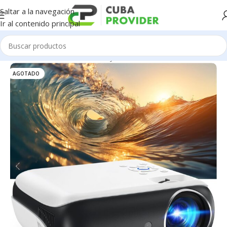
Saltar a la navegación
Ir al contenido principal
Inicio
/
Electrodomésticos
/
Proyectores
AGOTADO