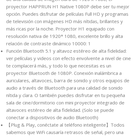
proyector HAPPRUN H1 Native 1080P debe ser tu mejor
opción. Puedes disfrutar de películas Full HD y programas
de televisión con imágenes HD más nítidas, brillantes y
más ricas por la noche. Proyector H1 equipado con
resolución nativa de 1920* 1080, excelente brillo y alta
relación de contraste dinámico 10000: 1
Función Bluetooth 5.1 y altavoz estéreo de alta fidelidad:
ver películas y videos con efecto envolvente a nivel de cine
te complacerá más, y todo lo que necesitas es un
proyector Bluetooth de 1080P. Conexión inalámbrica a
auriculares, altavoces, barra de sonido y otros equipos de
audio a través de Bluetooth para una calidad de sonido
nítida y clara. O también puedes disfrutar en tu pequeña
sala de cine/dormitorio con mini proyector integrado de
altavoces estéreo de alta fidelidad. (Solo se puede
conectar a dispositivos de audio Bluetooth)
【Plug & Play, conéctate al teléfono inteligente】Todos
sabemos que WiFi causaría retrasos de señal, pero una