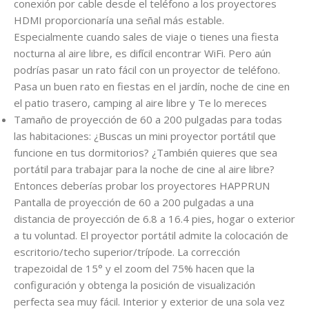
conexión por cable desde el teléfono a los proyectores
HDMI proporcionaría una señal más estable.
Especialmente cuando sales de viaje o tienes una fiesta
nocturna al aire libre, es difícil encontrar WiFi. Pero aún
podrías pasar un rato fácil con un proyector de teléfono.
Pasa un buen rato en fiestas en el jardín, noche de cine en
el patio trasero, camping al aire libre y Te lo mereces
Tamaño de proyección de 60 a 200 pulgadas para todas
las habitaciones: ¿Buscas un mini proyector portátil que
funcione en tus dormitorios? ¿También quieres que sea
portátil para trabajar para la noche de cine al aire libre?
Entonces deberías probar los proyectores HAPPRUN
Pantalla de proyección de 60 a 200 pulgadas a una
distancia de proyección de 6.8 a 16.4 pies, hogar o exterior
a tu voluntad. El proyector portátil admite la colocación de
escritorio/techo superior/trípode. La corrección
trapezoidal de 15° y el zoom del 75% hacen que la
configuración y obtenga la posición de visualización
perfecta sea muy fácil. Interior y exterior de una sola vez