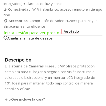
integrados) + alarmas de luz y sonido
📡
Conectividad:
WiFi inalámbrico, acceso remoto en tiempo
real
🎧
Accesorios:
Compresión de video H.265+ para mayor
almacenamiento eficiente
Agotado
Inicia sesión para ver precios
Añadir a la lista de deseos
Descripción
El
Sistema de Cámaras Hiseeu 5MP
ofrece protección
completa para tu hogar o negocio con visión nocturna a
color, audio bidireccional y un monitor LCD integrado de
10″. Ideal para mantener todo bajo control de manera
sencilla y eficaz.
🔹
¿Qué incluye la caja?