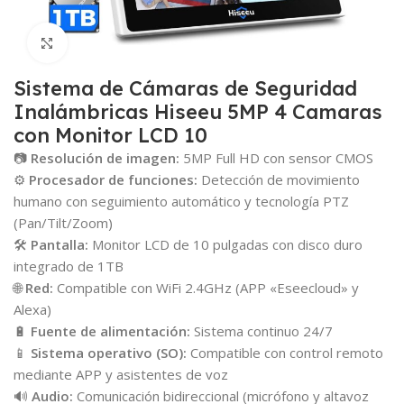
Click para agrandar
Sistema de Cámaras de Seguridad
Inalámbricas Hiseeu 5MP 4 Camaras
con Monitor LCD 10
📷
Resolución de imagen:
5MP Full HD con sensor CMOS
⚙
Procesador de funciones:
Detección de movimiento
humano con seguimiento automático y tecnología PTZ
(Pan/Tilt/Zoom)
🛠
Pantalla:
Monitor LCD de 10 pulgadas con disco duro
integrado de 1TB
🌐
Red:
Compatible con WiFi 2.4GHz (APP «Eseecloud» y
Alexa)
🔋
Fuente de alimentación:
Sistema continuo 24/7
📱
Sistema operativo (SO):
Compatible con control remoto
mediante APP y asistentes de voz
🔊
Audio:
Comunicación bidireccional (micrófono y altavoz