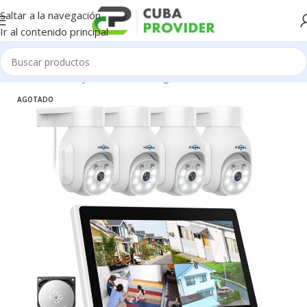
Saltar a la navegación
Ir al contenido principal
Inicio
/
Cámaras y Sistemas de Seguridad
AGOTADO