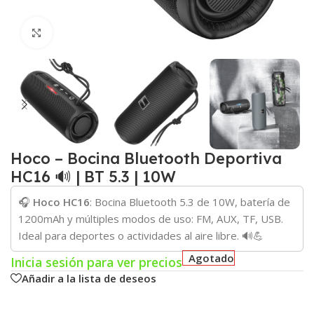
Click para agrandar
Hoco – Bocina Bluetooth Deportiva
HC16 🔊 | BT 5.3 | 10W
🎧
Hoco HC16
: Bocina Bluetooth 5.3 de 10W, batería de
1200mAh y múltiples modos de uso: FM, AUX, TF, USB.
Ideal para deportes o actividades al aire libre. 🔊💪
Agotado
Inicia sesión para ver precios
Añadir a la lista de deseos