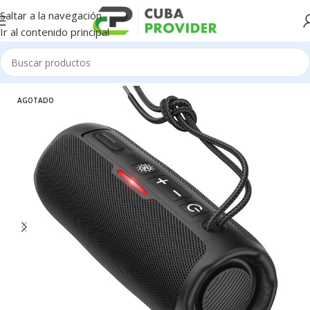
Saltar a la navegación
Ir al contenido principal
Inicio
/
Electrónica
/
Bocinas Portatiles
AGOTADO