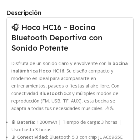
Descripción
🎧 Hoco HC16 – Bocina
Bluetooth Deportiva con
Sonido Potente
Disfruta de un sonido claro y envolvente con la
bocina
inalámbrica Hoco HC16
. Su diseño compacto y
moderno es ideal para acompañarte en
entrenamientos, paseos o fiestas al aire libre. Con
conectividad
Bluetooth 5.3
y múltiples modos de
reproducción (FM, USB, TF, AUX), esta bocina se
adapta a todas tus necesidades musicales. 🎶💪
🔋
Batería:
1200mAh | Tiempo de carga: 3 horas |
Uso: hasta 3 horas
📡
Conectividad:
Bluetooth 5.3 con chip JL AC6965E