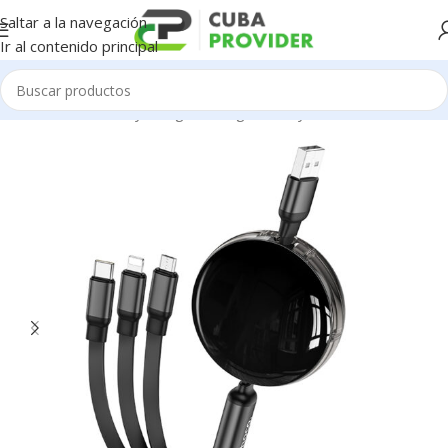
Saltar a la navegación
Ir al contenido principal
Inicio
/
Accesorios y Gadgets
/
Cargadores y cables