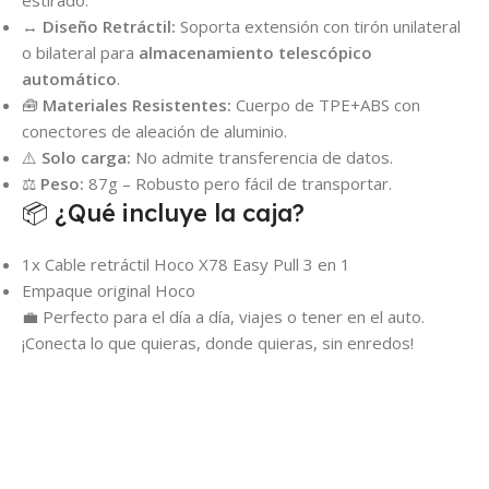
estirado.
↔️
Diseño Retráctil:
Soporta extensión con tirón unilateral
o bilateral para
almacenamiento telescópico
automático
.
🧰
Materiales Resistentes:
Cuerpo de TPE+ABS con
conectores de aleación de aluminio.
⚠️
Solo carga:
No admite transferencia de datos.
⚖️
Peso:
87g – Robusto pero fácil de transportar.
📦 ¿Qué incluye la caja?
1x Cable retráctil Hoco X78 Easy Pull 3 en 1
Empaque original Hoco
💼 Perfecto para el día a día, viajes o tener en el auto.
¡Conecta lo que quieras, donde quieras, sin enredos!