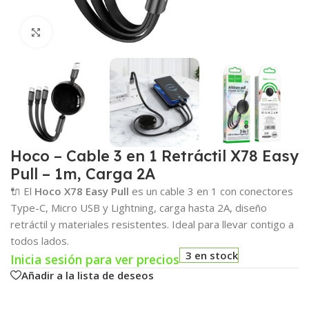
Click para agrandar
Hoco – Cable 3 en 1 Retráctil X78 Easy
Pull – 1m, Carga 2A
🔌 El
Hoco X78 Easy Pull
es un cable 3 en 1 con conectores
Type-C, Micro USB y Lightning, carga hasta 2A, diseño
retráctil y materiales resistentes. Ideal para llevar contigo a
todos lados.
3 en stock
Inicia sesión para ver precios
Añadir a la lista de deseos