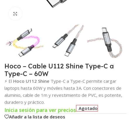
Click para agrandar
Hoco – Cable U112 Shine Type-C a
Type-C – 60W
⚡ El
Hoco U112 Shine
Type-C a Type-C permite cargar
laptops hasta 60W y móviles hasta 3A. Con conectores de
aluminio, cable de 1m y revestimiento de PVC, es potente,
duradero y práctico.
Agotado
Inicia sesión para ver precios
Añadir a la lista de deseos