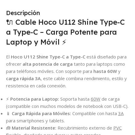
Descripción
🔌 Cable Hoco U112 Shine Type-C
a Type-C – Carga Potente para
Laptop y Móvil ⚡
El
Hoco U112 Shine Type-C a Type-C
está diseñado para
ofrecer
alta potencia de carga
tanto para laptops como
para teléfonos móviles. Con soporte para
hasta 60W
y
carga rápida 3A
, este cable combina rendimiento, estilo y
resistencia en cada conexión.
⚡
Potencia para Laptop:
Soporta hasta
60W
de carga
(compatible con muchos modelos de notebook con USB-C).
📱
Carga Rápida para Móviles:
Compatible con hasta
3A
para smartphones y tablets.
🧰
Material Resistente:
Recubrimiento externo de
PVC