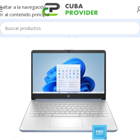
Saltar a la navegación
Ir al contenido principal
Inicio
/
Componentes de PC
/
Laptop