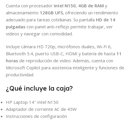
Cuenta con procesador
Intel N150
,
4GB de RAM
y
almacenamiento
128GB UFS
, ofreciendo un rendimiento
adecuado para tareas cotidianas. Su pantalla
HD de 14
pulgadas
con panel anti-reflejo permite trabajar, ver
videos y navegar con comodidad.
Incluye cámara HD 720p, micrófonos duales, Wi-Fi 6,
Bluetooth 5.4, puerto USB-C, HDMI y batería de hasta
11
horas
de reproducción de video. Además, cuenta con
Microsoft Copilot para asistencia inteligente y funciones de
productividad.
¿Qué incluye la caja?
HP Laptop 14″ Intel N150
Adaptador de corriente AC de 45W
Instrucciones de configuración