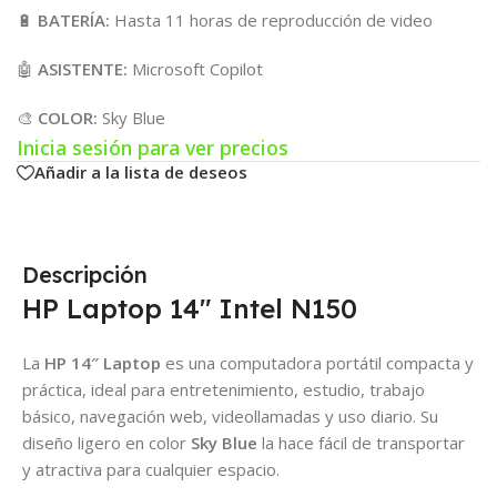
🔋
BATERÍA:
Hasta 11 horas de reproducción de video
🤖
ASISTENTE:
Microsoft Copilot
🎨
COLOR:
Sky Blue
Inicia sesión para ver precios
Añadir a la lista de deseos
Descripción
HP Laptop 14″ Intel N150
La
HP 14″ Laptop
es una computadora portátil compacta y
práctica, ideal para entretenimiento, estudio, trabajo
básico, navegación web, videollamadas y uso diario. Su
diseño ligero en color
Sky Blue
la hace fácil de transportar
y atractiva para cualquier espacio.