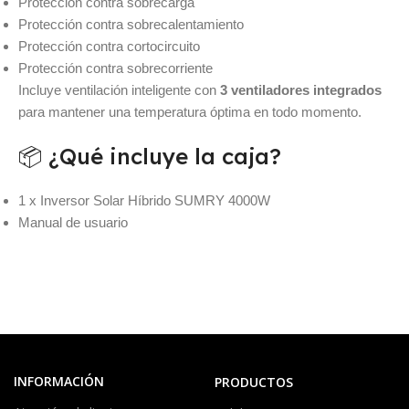
Protección contra sobrecarga
Protección contra sobrecalentamiento
Protección contra cortocircuito
Protección contra sobrecorriente
Incluye ventilación inteligente con
3 ventiladores integrados
para mantener una temperatura óptima en todo momento.
📦 ¿Qué incluye la caja?
1 x Inversor Solar Híbrido SUMRY 4000W
Manual de usuario
INFORMACIÓN
PRODUCTOS