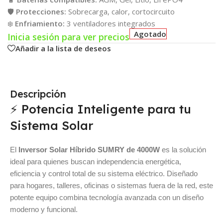
🛡️
Protecciones:
Sobrecarga, calor, cortocircuito
❄️
Enfriamiento:
3 ventiladores integrados
Agotado
Inicia sesión para ver precios
Añadir a la lista de deseos
Descripción
⚡ Potencia Inteligente para tu
Sistema Solar
El
Inversor Solar Híbrido SUMRY de 4000W
es la solución
ideal para quienes buscan independencia energética,
eficiencia y control total de su sistema eléctrico. Diseñado
para hogares, talleres, oficinas o sistemas fuera de la red, este
potente equipo combina tecnología avanzada con un diseño
moderno y funcional.