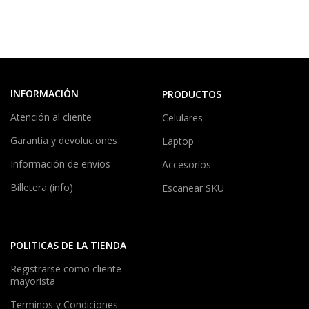
INFORMACIÓN
PRODUCTOS
Atención al cliente
Celulares
Garantía y devoluciones
Laptop
Información de envíos
Accesorios
Billetera (info)
Escanear SKU
POLITICAS DE LA TIENDA
Registrarse como cliente
mayorista
Terminos y Condiciones