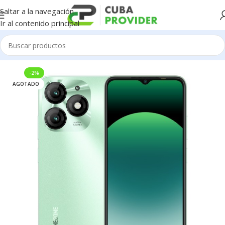
Saltar a la navegación
Ir al contenido principal
Inicio
/
Celulares
/
Itel
-2%
AGOTADO