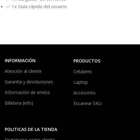
✅ 1x Guía rápida del usuario
INFORMACIÓN
PRODUCTOS
Atención al cliente
Celulares
Garantía y devoluciones
Laptop
Información de envíos
Accesorios
Billetera (info)
Escanear SKU
POLITICAS DE LA TIENDA
Registrarse como cliente