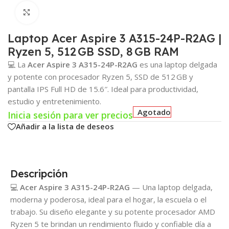
Click para agrandar
Laptop Acer Aspire 3 A315-24P-R2AG |
Ryzen 5, 512 GB SSD, 8 GB RAM
💻 La
Acer Aspire 3 A315-24P-R2AG
es una laptop delgada
y potente con procesador Ryzen 5, SSD de 512 GB y
pantalla IPS Full HD de 15.6″. Ideal para productividad,
estudio y entretenimiento.
Agotado
Inicia sesión para ver precios
Añadir a la lista de deseos
Descripción
💻
Acer Aspire 3 A315-24P-R2AG
— Una laptop delgada,
moderna y poderosa, ideal para el hogar, la escuela o el
trabajo. Su diseño elegante y su potente procesador AMD
Ryzen 5 te brindan un rendimiento fluido y confiable día a