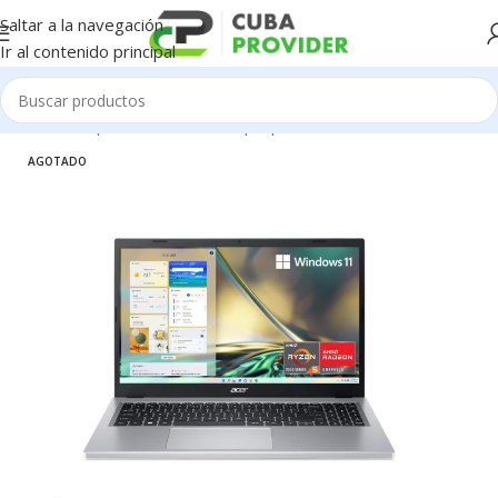
Saltar a la navegación
Ir al contenido principal
Inicio
/
Componentes de PC
/
Laptop
AGOTADO