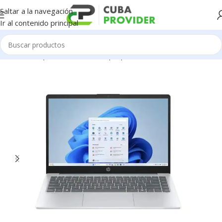
Saltar a la navegación
Ir al contenido principal
Inicio
/
Componentes de PC
/
Laptop