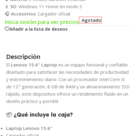
📱
SO
: Windows 11 Home en modo S
🎧
Accesorios
: Cargador oficial
Agotado
Inicia sesión para ver precios
Añadir a la lista de deseos
Descripción
El
Lenovo 15.6″ Laptop
es un equipo funcional y confiable
diseñado para satisfacer las necesidades de productividad
y entretenimiento diario. Con un procesador Intel Core i5
de 12.ª generación, 8 GB de RAM y un almacenamiento SSD
rápido, este dispositivo ofrece un rendimiento fluido en un
diseño práctico y portátil.
📦
¿Qué incluye la caja?
Laptop Lenovo 15.6″
Cargador oficial