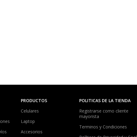
PRODUCTOS
POLITICAS DE LA TIENDA
Celulares
Registrarse como cliente
mayorista
iones
Laptop
Terminos y Condiciones
víos
Accesorios