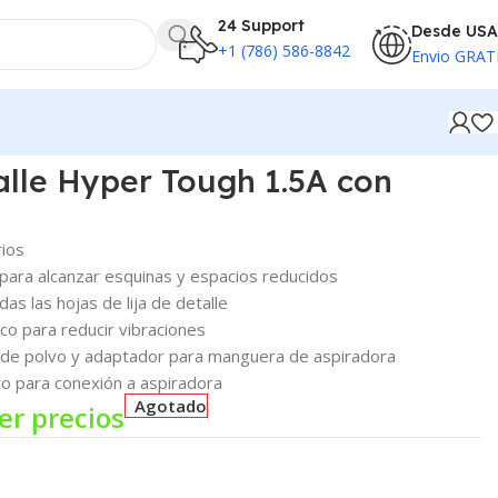
24 Support
Desde USA
+1 (786) 586-8842
Envio GRAT
alle Hyper Tough 1.5A con
ios
ara alcanzar esquinas y espacios reducidos
as las hojas de lija de detalle
 para reducir vibraciones
de polvo y adaptador para manguera de aspiradora
o para conexión a aspiradora
Agotado
er precios