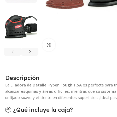
Click para agrandar
Descripción
La
Lijadora de Detalle Hyper Tough 1.5A
es perfecta para tr
alcanzar
esquinas y áreas difíciles
, mientras que su
sistema
un lijado suave y eficiente en diferentes superficies. ¡Ideal p
📦 ¿Qué incluye la caja?