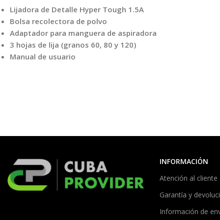
Lijadora de Detalle Hyper Tough 1.5A
Bolsa recolectora de polvo
Adaptador para manguera de aspiradora
3 hojas de lija (granos 60, 80 y 120)
Manual de usuario
INFORMACIÓN
Atención al cliente
Garantía y devoluc
Información de en