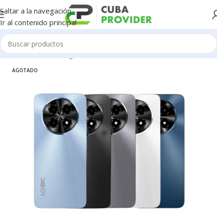
Saltar a la navegación
Ir al contenido principal
Inicio
/
Celulares
/
Logic
AGOTADO