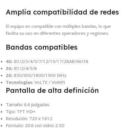
Amplia compatibilidad de redes
El equipo es compatible con múltiples bandas, lo que
facilita su uso en diferentes operadores y regiones.
Bandas compatibles
4G:
B1/2/3/4/5/7/12/13/17/28AB/66/38
3G:
B1/2/4/5/8
2G:
850/900/1800/1900 MHz
Tecnologías:
VoLTE / VoWiFi
Pantalla de alta definición
Tamaño: 6.6 pulgadas
Tipo: TFT HD+
Resolución: 720 x 1612
Formato: 20:6 con vidrio 2.5D