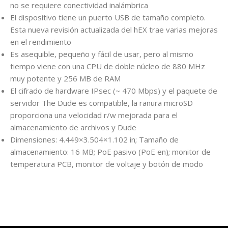
no se requiere conectividad inalámbrica
El dispositivo tiene un puerto USB de tamaño completo.
Esta nueva revisión actualizada del hEX trae varias mejoras
en el rendimiento
Es asequible, pequeño y fácil de usar, pero al mismo
tiempo viene con una CPU de doble núcleo de 880 MHz
muy potente y 256 MB de RAM
El cifrado de hardware IPsec (~ 470 Mbps) y el paquete de
servidor The Dude es compatible, la ranura microSD
proporciona una velocidad r/w mejorada para el
almacenamiento de archivos y Dude
Dimensiones: 4.449×3.504×1.102 in; Tamaño de
almacenamiento: 16 MB; PoE pasivo (PoE en); monitor de
temperatura PCB, monitor de voltaje y botón de modo