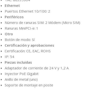
Ethernet
Puertos Ethernet 10/100: 2
Periféricos
Número de ranuras SIM: 2 Módem (Micro SIM)
Ranuras MiniPCI-e: 1
Otro
Botón de modo: Sí
Certificación y aprobaciones
Certificación: CE, EAC, ROHS
IP: 54
Piezas incluidas
Adaptador de corriente de 24 V y 1,2 A
Inyector PoE Gigabit
Anillo de metal (uno)
Soporte de montaje en poste