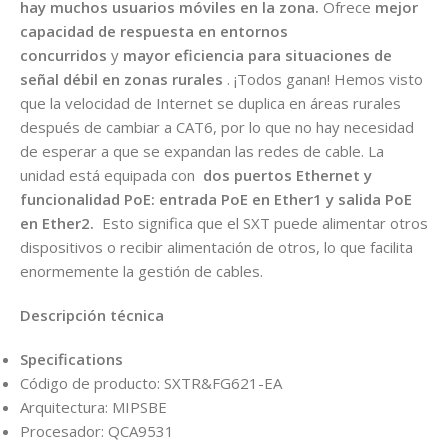
hay muchos usuarios móviles en la zona.
Ofrece
mejor
capacidad de respuesta en entornos
concurridos
y
mayor eficiencia para situaciones de
señal débil en zonas rurales
. ¡Todos ganan! Hemos visto
que la velocidad de Internet se duplica en áreas rurales
después de cambiar a CAT6, por lo que no hay necesidad
de esperar a que se expandan las redes de cable. La
unidad está equipada con
dos puertos Ethernet y
funcionalidad PoE: entrada PoE en Ether1 y salida PoE
en Ether2.
Esto significa que el SXT puede alimentar otros
dispositivos o recibir alimentación de otros, lo que facilita
enormemente la gestión de cables.
Descripción técnica
Specifications
Código de producto: SXTR&FG621-EA
Arquitectura: MIPSBE
Procesador: QCA9531