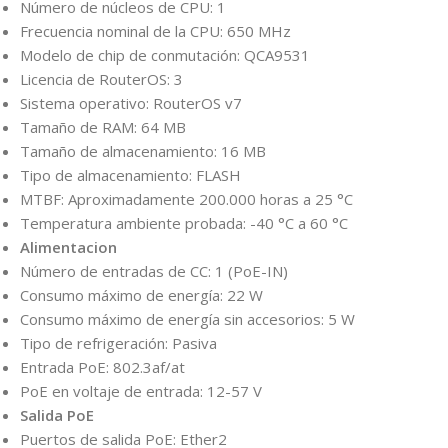
Número de núcleos de CPU: 1
Frecuencia nominal de la CPU: 650 MHz
Modelo de chip de conmutación: QCA9531
Licencia de RouterOS: 3
Sistema operativo: RouterOS v7
Tamaño de RAM: 64 MB
Tamaño de almacenamiento: 16 MB
Tipo de almacenamiento: FLASH
MTBF: Aproximadamente 200.000 horas a 25 °C
Temperatura ambiente probada: -40 °C a 60 °C
Alimentacion
Número de entradas de CC: 1 (PoE-IN)
Consumo máximo de energía: 22 W
Consumo máximo de energía sin accesorios: 5 W
Tipo de refrigeración: Pasiva
Entrada PoE: 802.3af/at
PoE en voltaje de entrada: 12-57 V
Salida PoE
Puertos de salida PoE: Ether2