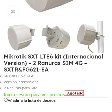
Click para agrandar
Mikrotik SXT LTE6 kit (Internacional
Version) – 2 Ranuras SIM 4G –
SXTR&FG621-EA
SXTR&FG621-EA
Versión internacional
2 Ranuras para SIM
Agotado
Inicia sesión para ver precios
Añadir a la lista de deseos