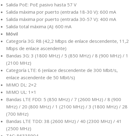
Salida PoE: PoE pasivo hasta 57 V
Salida máxima por puerto (entrada 18-30 V): 600 mA
Salida máxima por puerto (entrada 30-57 V): 400 mA
Salida total máxima (A): 600 mA
Móvil
Categoría 3G: R8 (42,2 Mbps de enlace descendente, 11,2
Mbps de enlace ascendente)
Bandas 3G: 3 (1800 MHz) / 5 (850 MHz) / 8 (900 MHz) / 1
(2100 MHz)
Categoría LTE: 6 (enlace descendente de 300 Mbit/s,
enlace ascendente de 50 Mbit/s)
MIMO DL: 2×2
MIMO UL: 1×1
Bandas LTE FDD: 5 (850 MHz) / 7 (2600 MHz) / 8 (900
MHz) / 20 (800 MHz) / 1 (2100 MHz) / 3 (1800 MHz) / 28
(700 MHz)
Bandas LTE TDD: 38 (2600 MHz) / 40 (2300 MHz) / 41
(2500 MHz)
TAC: 86335904