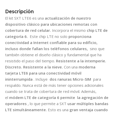
Descripción
El kit SXT LTE6 es una
actualización de nuestro
dispositivo clásico para ubicaciones remotas con
cobertura de red celular.
Incorpora el mismo
chip LTE de
categoría 6.
Este chip LTE no solo
proporciona
conectividad a Internet confiable para su edificio,
incluso donde fallan los teléfonos celulares,
sino que
también obtiene el diseño clásico y fundamental que ha
resistido el paso del tiempo.
Resistente a la intemperie.
Discreto. Resistente a la nieve.
Con una
moderna
tarjeta LTE6 para una conectividad móvil
ininterrumpida
. Incluye
dos ranuras Micro-SIM
para
respaldo. Nunca está de más tener opciones adicionales
cuando se trata de cobertura de red móvil. Además,
el
módem LTE de categoría 6 permite
la agregación de
operadores
, lo que permite a SXT
usar múltiples bandas
LTE simultáneamente.
Esto es una
gran ventaja cuando