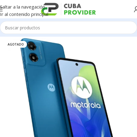
Saltar a la navegación
Ir al contenido principal
Inicio
/
Celulares
/
Motorola
AGOTADO