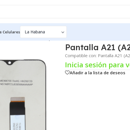
e Celulares
(A215U / A215U1 / 2020) – ORG
Pantalla A21 (A
Compatible con: Pantalla A21 (
Inicia sesión para v
Añadir a la lista de deseos