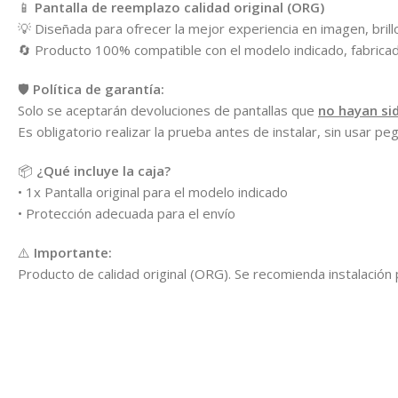
📱
Pantalla de reemplazo calidad original (ORG)
💡 Diseñada para ofrecer la mejor experiencia en imagen, brillo, 
🔄 Producto 100% compatible con el modelo indicado, fabricado 
🛡️
Política de garantía:
Solo se aceptarán devoluciones de pantallas que
no hayan si
Es obligatorio realizar la prueba antes de instalar, sin usar pe
📦
¿Qué incluye la caja?
• 1x Pantalla original para el modelo indicado
• Protección adecuada para el envío
⚠️
Importante:
Producto de calidad original (ORG). Se recomienda instalación 