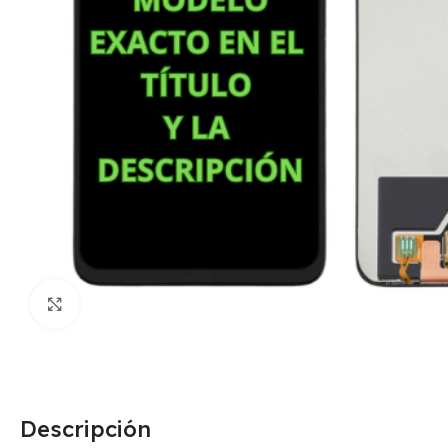
Click para agrandar
Descripción