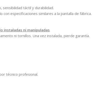
sensibilidad táctil y durabilidad.
con especificaciones similares a la pantalla de fábrica.
do instaladas ni manipuladas
.
gamento ni tornillos. Una vez instalada, pierde garantía.
por técnico profesional.