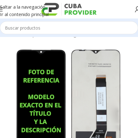
Saltar a la navegación
Ir al contenido principal
Inicio
/
Piezas para Celulares
/
Google Pixel
/
Pantallas