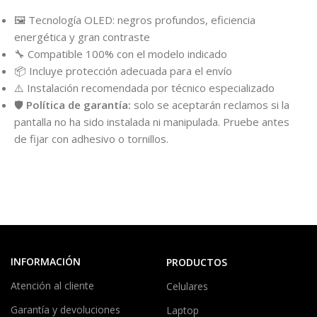
🖼️ Tecnología OLED: negros profundos, eficiencia
energética y gran contraste
🔧 Compatible 100% con el modelo indicado
📦 Incluye protección adecuada para el envío
⚠️ Instalación recomendada por técnico especializado
🛡️
Política de garantía:
solo se aceptarán reclamos si la
pantalla no ha sido instalada ni manipulada. Pruebe antes
de fijar con adhesivo o tornillos.
INFORMACIÓN
PRODUCTOS
Atención al cliente
Celulares
Garantía y devoluciones
Laptop