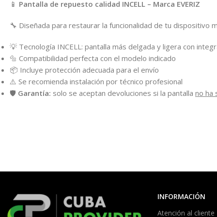
📱
Pantalla de repuesto calidad INCELL – Marca EVERIZ
🔧 Diseñada para restaurar la funcionalidad de tu dispositivo m
💡 Tecnología INCELL: pantalla más delgada y ligera con integra
🔩 Compatibilidad perfecta con el modelo indicado
📦 Incluye protección adecuada para el envío
⚠️ Se recomienda instalación por técnico profesional
🛡️
Garantía:
solo se aceptan devoluciones si la pantalla
no ha 
INFORMACIÓN
Atención al cliente