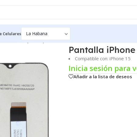
e Celulares
15 – EVERIZ (INCELL)
Pantalla iPhone
Compatible con: iPhone 15
Inicia sesión para v
Añadir a la lista de deseos