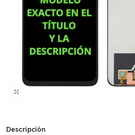
Click para agrandar
Descripción