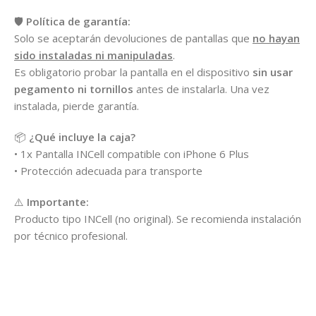
🛡️
Política de garantía:
Solo se aceptarán devoluciones de pantallas que
no hayan
sido instaladas ni manipuladas
.
Es obligatorio probar la pantalla en el dispositivo
sin usar
pegamento ni tornillos
antes de instalarla. Una vez
instalada, pierde garantía.
📦
¿Qué incluye la caja?
• 1x Pantalla INCell compatible con iPhone 6 Plus
• Protección adecuada para transporte
⚠️
Importante:
Producto tipo INCell (no original). Se recomienda instalación
por técnico profesional.