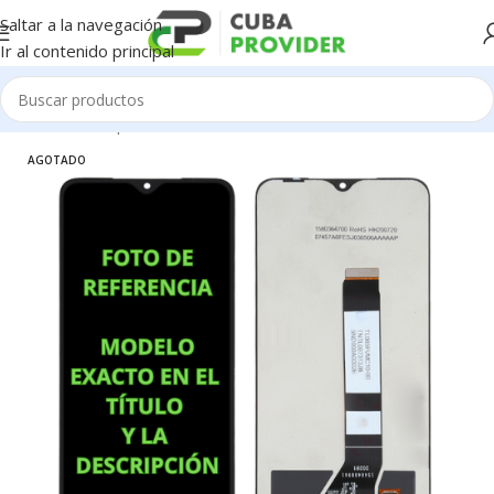
Saltar a la navegación
Ir al contenido principal
Inicio
/
Piezas para Celulares
/
LG
/
Pantallas
AGOTADO