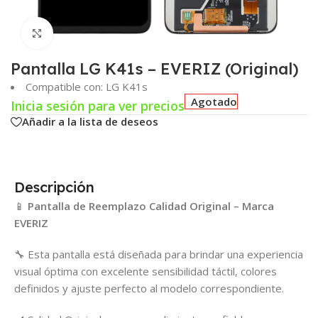
Click para agrandar
Pantalla LG K41s – EVERIZ (Original)
Compatible con: LG K41s
Agotado
Inicia sesión para ver precios
Añadir a la lista de deseos
Descripción
📱
Pantalla de Reemplazo Calidad Original – Marca
EVERIZ
🔧 Esta pantalla está diseñada para brindar una experiencia
visual óptima con excelente sensibilidad táctil, colores
definidos y ajuste perfecto al modelo correspondiente.