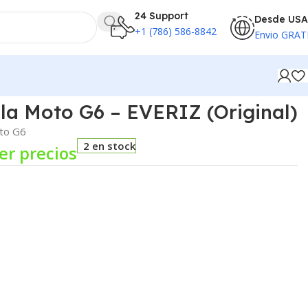
24 Support
Desde USA
+1 (786) 586-8842
Envio GRAT
la Moto G6 – EVERIZ (Original)
oto G6
2 en stock
er precios