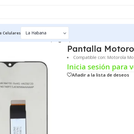
e Celulares
rola Moto G6 – EVERIZ (Original)
Pantalla Motoro
Compatible con: Motorola M
Inicia sesión para v
Añadir a la lista de deseos