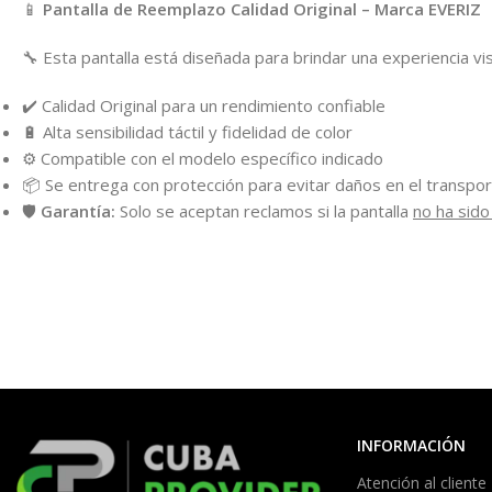
📱
Pantalla de Reemplazo Calidad Original – Marca EVERIZ
🔧 Esta pantalla está diseñada para brindar una experiencia vi
✔️ Calidad Original para un rendimiento confiable
🔋 Alta sensibilidad táctil y fidelidad de color
⚙️ Compatible con el modelo específico indicado
📦 Se entrega con protección para evitar daños en el transpo
🛡️
Garantía:
Solo se aceptan reclamos si la pantalla
no ha sido
INFORMACIÓN
Atención al cliente