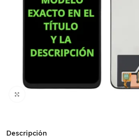
Click para agrandar
Descripción