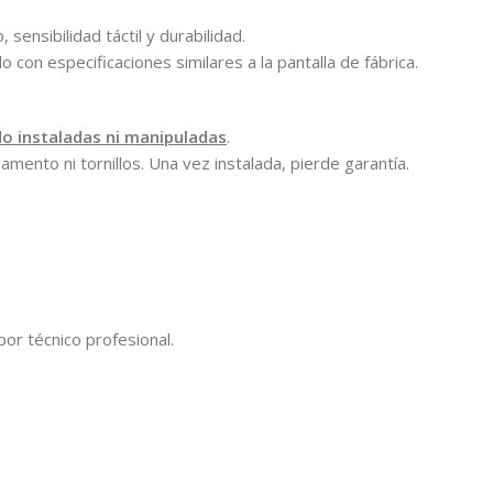
sensibilidad táctil y durabilidad.
con especificaciones similares a la pantalla de fábrica.
do instaladas ni manipuladas
.
gamento ni tornillos. Una vez instalada, pierde garantía.
por técnico profesional.