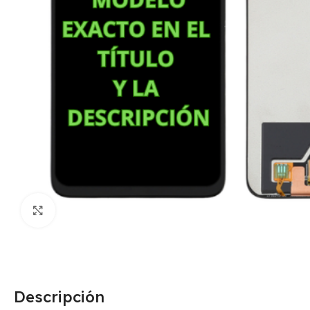
Click para agrandar
Descripción