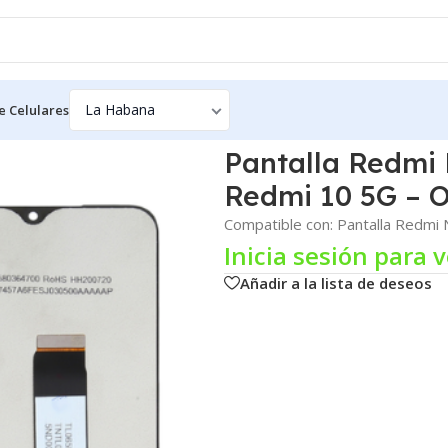
e Celulares
Redmi Note 11E / Poco M4 5G / Redmi 10 5G – ORG
Pantalla Redmi 
Redmi 10 5G – 
Compatible con: Pantalla Redmi
Inicia sesión para v
Añadir a la lista de deseos