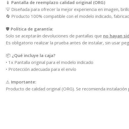
📱
Pantalla de reemplazo calidad original (ORG)
💡 Diseñada para ofrecer la mejor experiencia en imagen, brillo, 
🔄 Producto 100% compatible con el modelo indicado, fabricado 
🛡️
Política de garantía:
Solo se aceptarán devoluciones de pantallas que
no hayan si
Es obligatorio realizar la prueba antes de instalar, sin usar pe
📦
¿Qué incluye la caja?
• 1x Pantalla original para el modelo indicado
• Protección adecuada para el envío
⚠️
Importante:
Producto de calidad original (ORG). Se recomienda instalación 