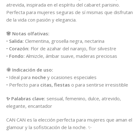
atrevida, inspirada en el espíritu del cabaret parisino.
Perfecta para mujeres seguras de sí mismas que disfrutan
de la vida con pasión y elegancia.
🌸 Notas olfativas:
•
Salida:
Clementina, grosella negra, nectarina
•
Corazón:
Flor de azahar del naranjo, flor silvestre
•
Fondo:
Almizcle, ámbar suave, maderas preciosas
🌞 Indicación de uso:
• Ideal para
noche
y ocasiones especiales
• Perfecto para
citas, fiestas
o para sentirse irresistible
✨ Palabras clave:
sensual, femenino, dulce, atrevido,
elegante, encantador
CAN CAN es la elección perfecta para mujeres que aman el
glamour y la sofisticación de la noche. ✨