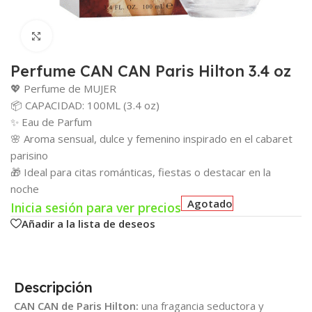
Click para agrandar
Perfume CAN CAN Paris Hilton 3.4 oz
💖 Perfume de MUJER
📦 CAPACIDAD: 100ML (3.4 oz)
✨ Eau de Parfum
🌸 Aroma sensual, dulce y femenino inspirado en el cabaret
parisino
🎁 Ideal para citas románticas, fiestas o destacar en la
noche
Agotado
Inicia sesión para ver precios
Añadir a la lista de deseos
Descripción
CAN CAN de Paris Hilton:
una fragancia seductora y