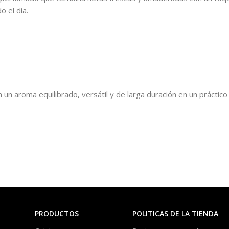
 el día.
n un aroma equilibrado, versátil y de larga duración en un práctic
PRODUCTOS
POLITICAS DE LA TIENDA