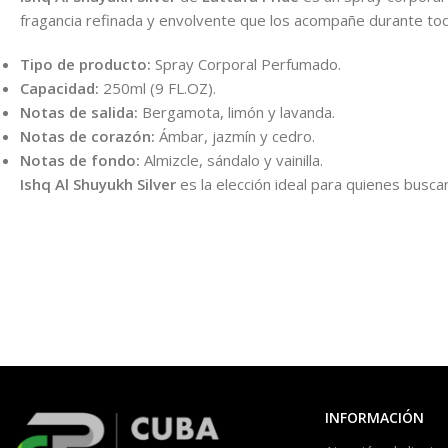
fragancia refinada y envolvente que los acompañe durante todo
Tipo de producto:
Spray Corporal Perfumado.
Capacidad:
250ml (9 FL.OZ).
Notas de salida:
Bergamota, limón y lavanda.
Notas de corazón:
Ámbar, jazmín y cedro.
Notas de fondo:
Almizcle, sándalo y vainilla.
Ishq Al Shuyukh Silver
es la elección ideal para quienes busca
INFORMACIÓN