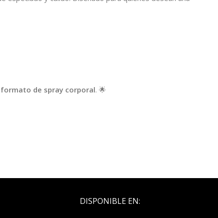
o
formato de spray corporal
. 🌟
DISPONIBLE EN: