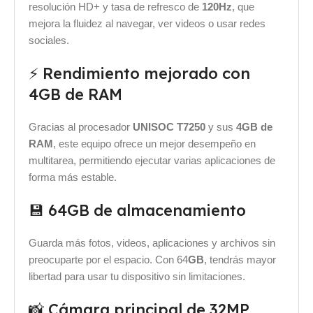
resolución HD+ y tasa de refresco de
120Hz
, que
mejora la fluidez al navegar, ver videos o usar redes
sociales.
⚡ Rendimiento mejorado con
4GB de RAM
Gracias al procesador
UNISOC T7250
y sus
4GB de
RAM
, este equipo ofrece un mejor desempeño en
multitarea, permitiendo ejecutar varias aplicaciones de
forma más estable.
💾 64GB de almacenamiento
Guarda más fotos, videos, aplicaciones y archivos sin
preocuparte por el espacio. Con 64
GB
, tendrás mayor
libertad para usar tu dispositivo sin limitaciones.
📸 Cámara principal de 32MP