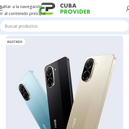
Saltar a la navegación
Ir al contenido principal
Inicio
/
Celulares
/
Xiaomi
AGOTADO