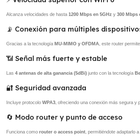
Alcanza velocidades de hasta
1200 Mbps en 5GHz
y
300 Mbps 
📡 Conexión para múltiples dispositivo
Gracias a la tecnología
MU-MIMO y OFDMA
, este router permi
📶 Señal más fuerte y estable
Las
4 antenas de alta ganancia (5dBi)
junto con la tecnología
B
🔐 Seguridad avanzada
Incluye protocolo
WPA3
, ofreciendo una conexión más segura y p
🔄 Modo router y punto de acceso
Funciona como
router o access point
, permitiéndote adaptarlo 