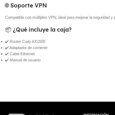
🌐 Soporte VPN
Compatible con múltiples VPN, ideal para mejorar la seguridad y 
📦 ¿Qué incluye la caja?
✔️ Router Cudy AX1500
✔️ Adaptador de corriente
✔️ Cable Ethernet
✔️ Manual de usuario
INFORMACIÓN