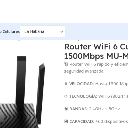
e Celulares
WiFi 6 Cudy AX1500 Dual Band 1500Mbps MU-MIMO 4 Antena
Router WiFi 6 
1500Mbps MU-M
📶 Router WiFi 6 rápido y eficien
seguridad avanzada.
📱
VELOCIDAD:
Hasta 1500 Mb
⚙️
TECNOLOGÍA:
WiFi 6 (802.11
🧠
BANDAS:
2.4GHz + 5GHz
💾
CAPACIDAD:
+60 dispositivos