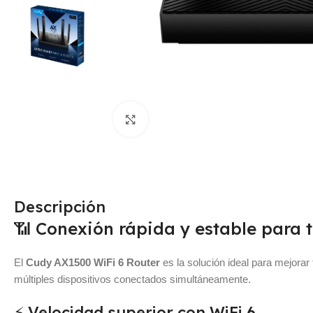
Click para agrandar
Descripción
📶 Conexión rápida y estable para 
El
Cudy AX1500 WiFi 6 Router
es la solución ideal para mejorar
múltiples dispositivos conectados simultáneamente.
⚡ Velocidad superior con WiFi 6