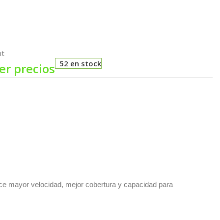
nt
52 en stock
er precios
ece mayor velocidad, mejor cobertura y capacidad para