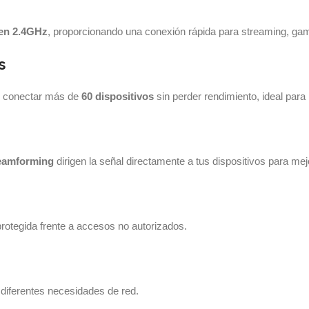
en 2.4GHz
, proporcionando una conexión rápida para streaming, gam
s
te conectar más de
60 dispositivos
sin perder rendimiento, ideal par
eamforming
dirigen la señal directamente a tus dispositivos para mejo
rotegida frente a accesos no autorizados.
a diferentes necesidades de red.