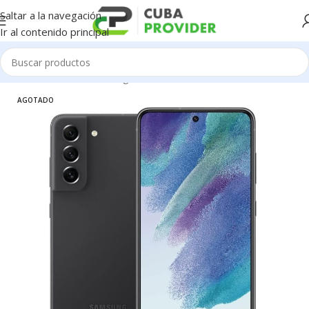
Saltar a la navegación
Ir al contenido principal
Inicio
/
Celulares
/
Samsung
AGOTADO