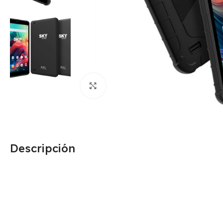
Click para agrandar
Descripción