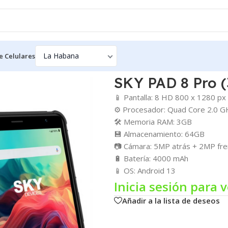
e Celulares
SKY PAD 8 Pro 
📱 Pantalla: 8 HD 800 x 1280 px
⚙️ Procesador: Quad Core 2.0 
🛠️ Memoria RAM: 3GB
💾 Almacenamiento: 64GB
📷 Cámara: 5MP atrás + 2MP fre
🔋 Batería: 4000 mAh
📱 OS: Android 13
Inicia sesión para v
Añadir a la lista de deseos