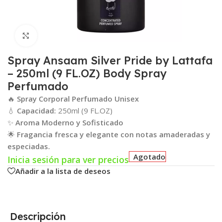
Click para agrandar
Spray Ansaam Silver Pride by Lattafa
– 250ml (9 FL.OZ) Body Spray
Perfumado
🔥
Spray Corporal Perfumado Unisex
💧
Capacidad:
250ml (9 FL.OZ)
✨
Aroma Moderno y Sofisticado
🌟
Fragancia fresca y elegante con notas amaderadas y
especiadas.
Agotado
Inicia sesión para ver precios
Añadir a la lista de deseos
Descripción