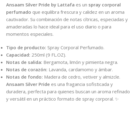
Ansaam Silver Pride by Lattafa
es un
spray corporal
perfumado
que equilibra frescura y calidez en un aroma
cautivador. Su combinación de notas cítricas, especiadas y
amaderadas lo hace ideal para el uso diario o para
momentos especiales.
Tipo de producto:
Spray Corporal Perfumado.
Capacidad:
250ml (9 FL.OZ).
Notas de salida:
Bergamota, limón y pimienta negra.
Notas de corazón:
Lavanda, cardamomo y ámbar.
Notas de fondo:
Madera de cedro, vetiver y almizcle.
Ansaam Silver Pride
es una fragancia sofisticada y
duradera, perfecta para quienes buscan un aroma refinado
y versátil en un práctico formato de spray corporal. ✨