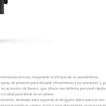
a orientación precisa, mejorando la eficacia de su autodefensa.
pray de pimienta para disuadir eficazmente a los atacantes y gar
un accesorio de llavero, que ofrece una defensa personal rápida 
o e ideal para llevar en el camino.
esistente, diseñado para soportar el desgaste diario para un uso
personal mientras camina, trota o viaja diariamente, proporcionan