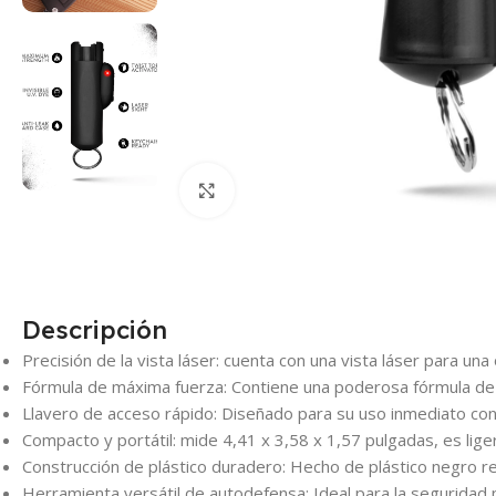
Click para agrandar
Descripción
Precisión de la vista láser: cuenta con una vista láser para un
Fórmula de máxima fuerza: Contiene una poderosa fórmula de s
Llavero de acceso rápido: Diseñado para su uso inmediato con 
Compacto y portátil: mide 4,41 x 3,58 x 1,57 pulgadas, es liger
Construcción de plástico duradero: Hecho de plástico negro r
Herramienta versátil de autodefensa: Ideal para la seguridad 