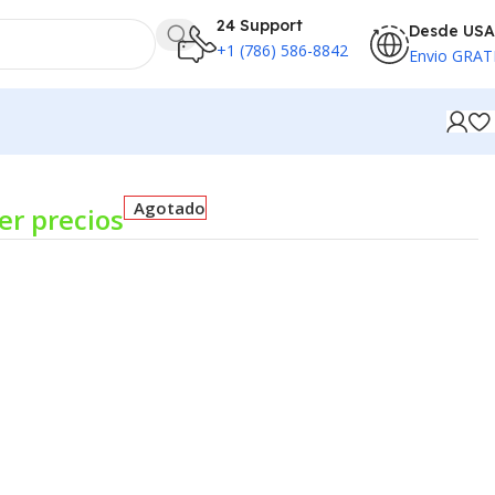
24 Support
Desde USA
+1 (786) 586-8842
Envio GRAT
Agotado
er precios