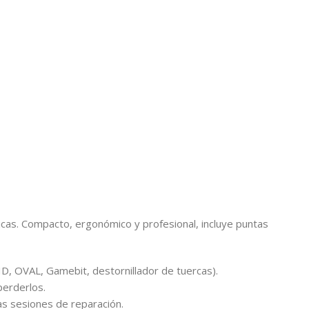
icas. Compacto, ergonómico y profesional, incluye puntas
ID, OVAL, Gamebit, destornillador de tuercas).
perderlos.
as sesiones de reparación.