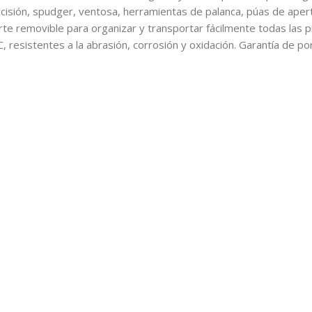
isión, spudger, ventosa, herramientas de palanca, púas de apertu
rte removible para organizar y transportar fácilmente todas las p
esistentes a la abrasión, corrosión y oxidación. Garantía de por