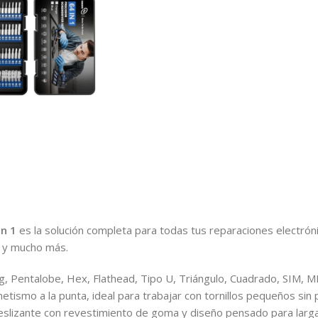
en 1
es la solución completa para todas tus reparaciones electrón
s y mucho más.
ng, Pentalobe, Hex, Flathead, Tipo U, Triángulo, Cuadrado, SIM, M
smo a la punta, ideal para trabajar con tornillos pequeños sin 
eslizante con revestimiento de goma y diseño pensado para larg