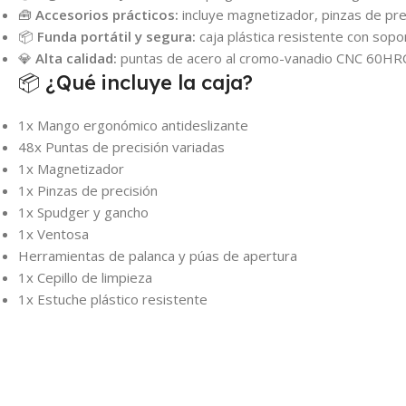
🧰
Accesorios prácticos:
incluye magnetizador, pinzas de prec
📦
Funda portátil y segura:
caja plástica resistente con sopo
💎
Alta calidad:
puntas de acero al cromo-vanadio CNC 60HRC, r
📦 ¿Qué incluye la caja?
1x Mango ergonómico antideslizante
48x Puntas de precisión variadas
1x Magnetizador
1x Pinzas de precisión
1x Spudger y gancho
1x Ventosa
Herramientas de palanca y púas de apertura
1x Cepillo de limpieza
1x Estuche plástico resistente