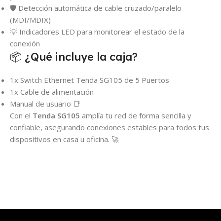
🛡️ Detección automática de cable cruzado/paralelo
(MDI/MDIX)
💡 Indicadores LED para monitorear el estado de la
conexión
📦 ¿Qué incluye la caja?
1x Switch Ethernet Tenda SG105 de 5 Puertos
1x Cable de alimentación
Manual de usuario 📑
Con el
Tenda SG105
amplía tu red de forma sencilla y
confiable, asegurando conexiones estables para todos tus
dispositivos en casa u oficina. 🚀