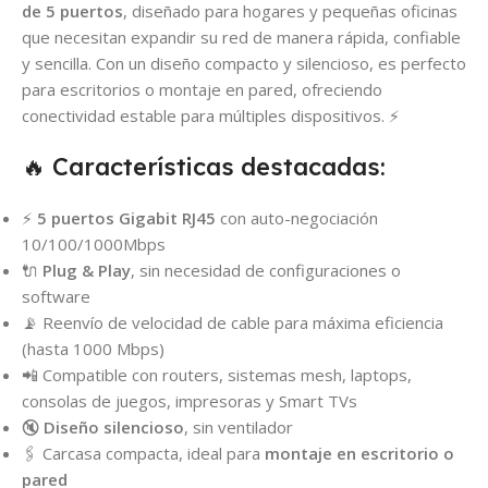
de 5 puertos
, diseñado para hogares y pequeñas oficinas
que necesitan expandir su red de manera rápida, confiable
y sencilla. Con un diseño compacto y silencioso, es perfecto
para escritorios o montaje en pared, ofreciendo
conectividad estable para múltiples dispositivos. ⚡
🔥 Características destacadas:
⚡
5 puertos Gigabit RJ45
con auto-negociación
10/100/1000Mbps
🔌
Plug & Play
, sin necesidad de configuraciones o
software
📡 Reenvío de velocidad de cable para máxima eficiencia
(hasta 1000 Mbps)
📲 Compatible con routers, sistemas mesh, laptops,
consolas de juegos, impresoras y Smart TVs
🔇
Diseño silencioso
, sin ventilador
🖇️ Carcasa compacta, ideal para
montaje en escritorio o
pared