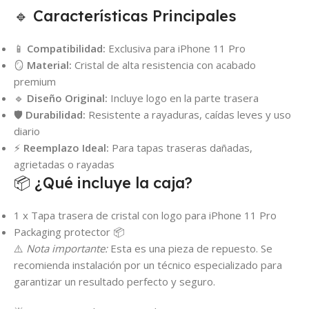
🔹 Características Principales
📱
Compatibilidad:
Exclusiva para iPhone 11 Pro
🪞
Material:
Cristal de alta resistencia con acabado
premium
🔹
Diseño Original:
Incluye logo en la parte trasera
🛡️
Durabilidad:
Resistente a rayaduras, caídas leves y uso
diario
⚡
Reemplazo Ideal:
Para tapas traseras dañadas,
agrietadas o rayadas
📦 ¿Qué incluye la caja?
1 x Tapa trasera de cristal con logo para iPhone 11 Pro
Packaging protector 📦
⚠️
Nota importante:
Esta es una pieza de repuesto. Se
recomienda instalación por un técnico especializado para
garantizar un resultado perfecto y seguro.