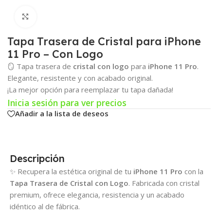
Click para agrandar
Tapa Trasera de Cristal para iPhone
11 Pro – Con Logo
🪞 Tapa trasera de
cristal con logo
para
iPhone 11 Pro
.
Elegante, resistente y con acabado original.
¡La mejor opción para reemplazar tu tapa dañada!
Inicia sesión para ver precios
Añadir a la lista de deseos
Descripción
✨ Recupera la estética original de tu
iPhone 11 Pro
con la
Tapa Trasera de Cristal con Logo
. Fabricada con cristal
premium, ofrece elegancia, resistencia y un acabado
idéntico al de fábrica.