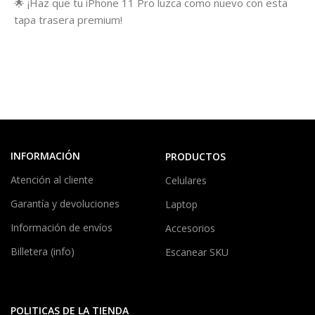
🌟 ¡Haz que tu iPhone 11 Pro luzca como nuevo con esta
tapa trasera premium!
INFORMACIÓN
PRODUCTOS
Atención al cliente
Celulares
Garantía y devoluciones
Laptop
Información de envíos
Accesorios
Billetera (info)
Escanear SKU
POLITICAS DE LA TIENDA