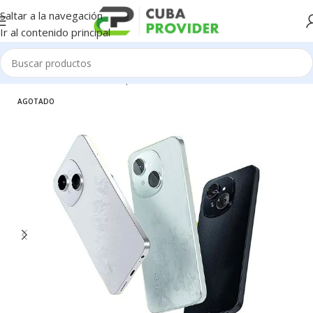
Saltar a la navegación
Ir al contenido principal
Inicio
/
Celulares
/
Tecno Spark
AGOTADO