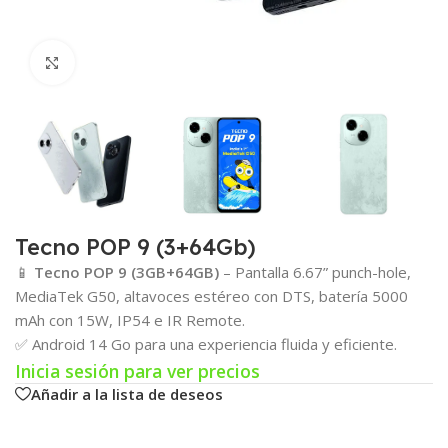
Click para agrandar
Tecno POP 9 (3+64Gb)
📱
Tecno POP 9 (3GB+64GB)
– Pantalla 6.67” punch-hole,
MediaTek G50, altavoces estéreo con DTS, batería 5000
mAh con 15W, IP54 e IR Remote.
✅ Android 14 Go para una experiencia fluida y eficiente.
Inicia sesión para ver precios
Añadir a la lista de deseos