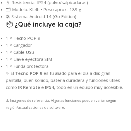
💧 Resistencia: IP54 (polvo/salpicaduras)
🗂️ Modelo: KL4h • Peso aprox.: 189 g
🛠️ Sistema: Android 14 (Go Edition)
📦 ¿Qué incluye la caja?
1 × Tecno POP 9
1 × Cargador
1 × Cable USB
1 × Llave eyectora SIM
1 × Funda protectora
✨ El
Tecno POP 9
es tu aliado para el día a día: gran
pantalla, buen sonido, batería duradera y funciones útiles
como
IR Remote
e
IP54
, todo en un equipo muy accesible.
⚠️ Imágenes de referencia. Algunas funciones pueden variar según
región/actualizaciones de software.