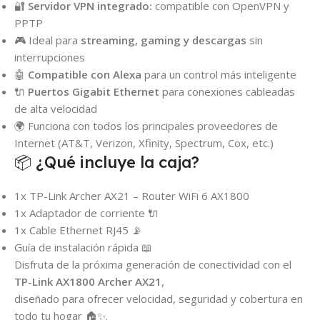
🔐
Servidor VPN integrado:
compatible con OpenVPN y
PPTP
🎮 Ideal para
streaming, gaming y descargas
sin
interrupciones
🤖
Compatible con Alexa
para un control más inteligente
🔌
Puertos Gigabit Ethernet
para conexiones cableadas
de alta velocidad
🌍 Funciona con todos los principales proveedores de
Internet (AT&T, Verizon, Xfinity, Spectrum, Cox, etc.)
📦 ¿Qué incluye la caja?
1x TP-Link Archer AX21 – Router WiFi 6 AX1800
1x Adaptador de corriente 🔌
1x Cable Ethernet RJ45 📡
Guía de instalación rápida 📖
Disfruta de la próxima generación de conectividad con el
TP-Link AX1800 Archer AX21
,
diseñado para ofrecer velocidad, seguridad y cobertura en
todo tu hogar 🏠✨.