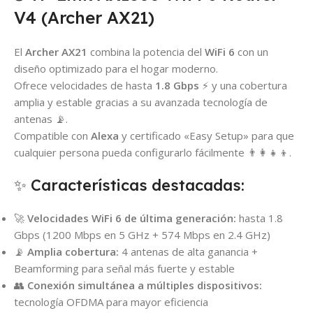
V4 (Archer AX21)
El
Archer AX21
combina la potencia del
WiFi 6
con un
diseño optimizado para el hogar moderno.
Ofrece velocidades de hasta
1.8 Gbps
⚡ y una cobertura
amplia y estable gracias a su avanzada tecnología de
antenas 📡.
Compatible con
Alexa
y certificado «Easy Setup» para que
cualquier persona pueda configurarlo fácilmente 👨‍👩‍👧‍👦.
✨ Características destacadas:
🚀
Velocidades WiFi 6 de última generación:
hasta 1.8
Gbps (1200 Mbps en 5 GHz + 574 Mbps en 2.4 GHz)
📡
Amplia cobertura:
4 antenas de alta ganancia +
Beamforming para señal más fuerte y estable
👥
Conexión simultánea a múltiples dispositivos:
tecnología OFDMA para mayor eficiencia