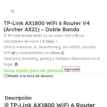
Click para agrandar
TP-Link AX1800 WiFi 6 Router V4
(Archer AX21) – Doble Banda
El
TP-Link Archer AX21
es un router WiFi 6 🌐 con
velocidades de hasta
1.8 Gbps
⚡.
Ofrece 4 antenas 📡, Beamforming, MU-MIMO, servidor
VPN 🔐 y compatibilidad con
Alexa
🤖.
Ideal para streaming, gaming y múltiples dispositivos en el
hogar 🏠.
Agotado
Inicia sesión para ver precios
Añadir a la lista de deseos
Descripción
🌐 TP-Link AX1800 WiFi 6 Router