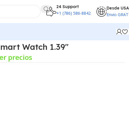
24 Support
Desde USA
+1 (786) 586-8842
Envio GRAT
mart Watch 1.39″
er precios