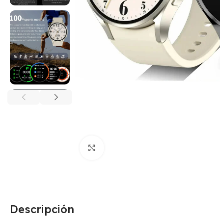
Click para agrandar
Descripción