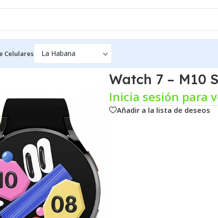
e Celulares
10 Smart Watch 1.39″
Watch 7 – M10 S
Inicia sesión para v
Añadir a la lista de deseos