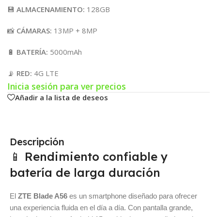
💾
ALMACENAMIENTO:
128GB
📸
CÁMARAS:
13MP + 8MP
🔋
BATERÍA:
5000mAh
📡
RED:
4G LTE
Inicia sesión para ver precios
Añadir a la lista de deseos
Descripción
📱 Rendimiento confiable y
batería de larga duración
El
ZTE Blade A56
es un smartphone diseñado para ofrecer
una experiencia fluida en el día a día. Con pantalla grande,