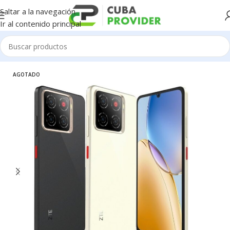
Saltar a la navegación
Ir al contenido principal
Inicio
/
Celulares
/
SKY
AGOTADO