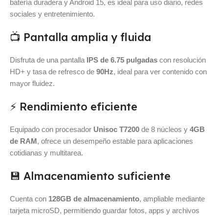
batería duradera y Android 15, es ideal para uso diario, redes
sociales y entretenimiento.
📺 Pantalla amplia y fluida
Disfruta de una pantalla
IPS de 6.75 pulgadas
con resolución
HD+ y tasa de refresco de
90Hz
, ideal para ver contenido con
mayor fluidez.
⚡ Rendimiento eficiente
Equipado con procesador
Unisoc T7200
de 8 núcleos y
4GB
de RAM
, ofrece un desempeño estable para aplicaciones
cotidianas y multitarea.
💾 Almacenamiento suficiente
Cuenta con
128GB de almacenamiento
, ampliable mediante
tarjeta microSD, permitiendo guardar fotos, apps y archivos