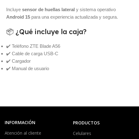
Incluye
sensor de huellas lateral
y sistema operativo
Android 15
para una experiencia actualizada y segura.
📦 ¿Qué incluye la caja?
✔️ Teléfono ZTE Blade A56
✔️ Cable de carga USB-C
✔️ Cargador
✔️ Manual de usuario
INFORMACIÓN
PRODUCTOS
Atención al cliente
Celulares