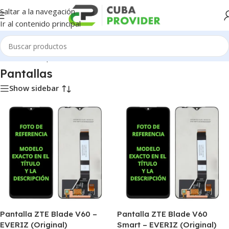
Saltar a la navegación
Ir al contenido principal
Inicio
/
Piezas para Celulares
/
ZTE
/
Pantallas
Pantallas
Show sidebar
Pantalla ZTE Blade V60 –
Pantalla ZTE Blade V60
EVERIZ (Original)
Smart – EVERIZ (Original)