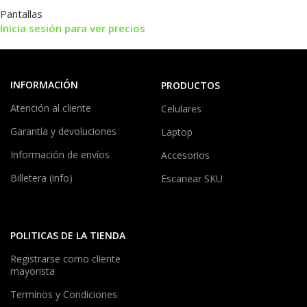
Pantallas
Inicia sesión para ver precios
INFORMACIÓN
PRODUCTOS
Atención al cliente
Celulares
Garantía y devoluciones
Laptop
Información de envíos
Accesorios
Billetera (info)
Escanear SKU
POLITICAS DE LA TIENDA
Registrarse como cliente
mayorista
Terminos y Condiciones