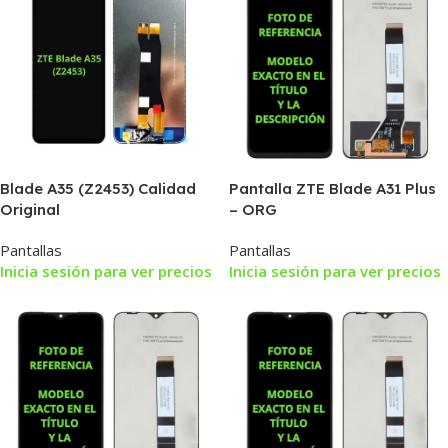
Blade A35 (Z2453) Calidad
Pantalla ZTE Blade A31 Plus
Original
– ORG
Pantallas
Pantallas
Inicia sesión para ver precios
Inicia sesión para ver precios