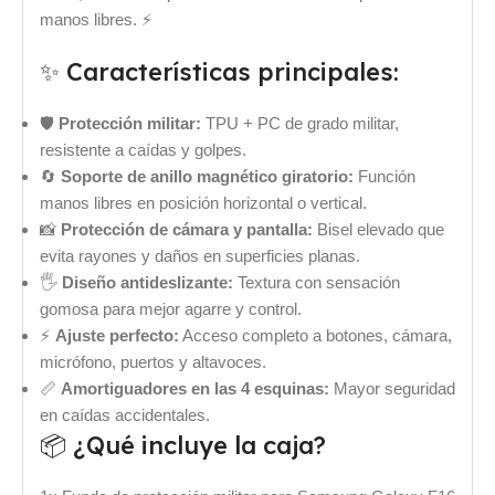
manos libres. ⚡
✨ Características principales:
🛡️
Protección militar:
TPU + PC de grado militar,
resistente a caídas y golpes.
🔄
Soporte de anillo magnético giratorio:
Función
manos libres en posición horizontal o vertical.
📸
Protección de cámara y pantalla:
Bisel elevado que
evita rayones y daños en superficies planas.
🖐️
Diseño antideslizante:
Textura con sensación
gomosa para mejor agarre y control.
⚡
Ajuste perfecto:
Acceso completo a botones, cámara,
micrófono, puertos y altavoces.
📏
Amortiguadores en las 4 esquinas:
Mayor seguridad
en caídas accidentales.
📦 ¿Qué incluye la caja?