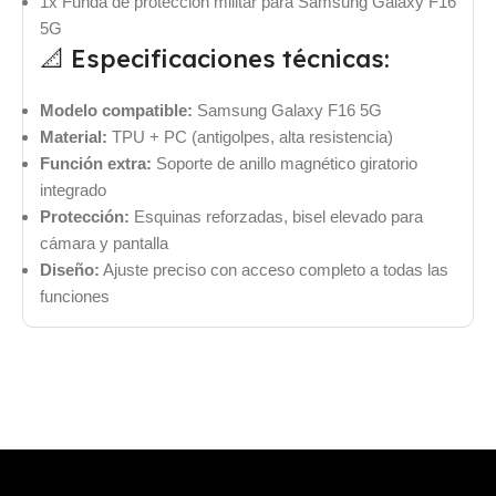
1x Funda de protección militar para Samsung Galaxy F16
5G
📐 Especificaciones técnicas:
Modelo compatible:
Samsung Galaxy F16 5G
Material:
TPU + PC (antigolpes, alta resistencia)
Función extra:
Soporte de anillo magnético giratorio
integrado
Protección:
Esquinas reforzadas, bisel elevado para
cámara y pantalla
Diseño:
Ajuste preciso con acceso completo a todas las
funciones