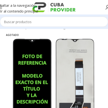
Saltar a la navegación
Ir al contenido principal
Inicio
/
Piezas para Celulares
/
Samsung
/
Pantallas
AGOTADO