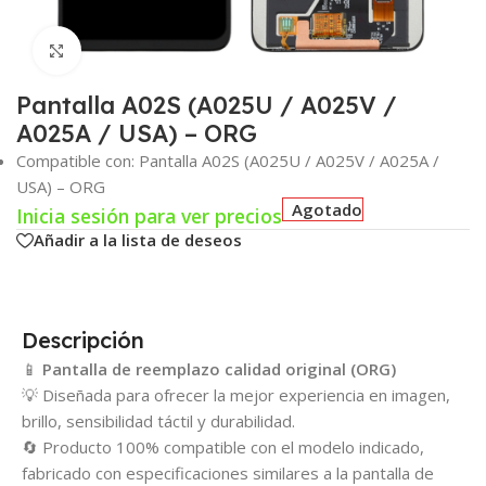
Click para agrandar
Pantalla A02S (A025U / A025V /
A025A / USA) – ORG
Compatible con: Pantalla A02S (A025U / A025V / A025A /
USA) – ORG
Agotado
Inicia sesión para ver precios
Añadir a la lista de deseos
Descripción
📱
Pantalla de reemplazo calidad original (ORG)
💡 Diseñada para ofrecer la mejor experiencia en imagen,
brillo, sensibilidad táctil y durabilidad.
🔄 Producto 100% compatible con el modelo indicado,
fabricado con especificaciones similares a la pantalla de