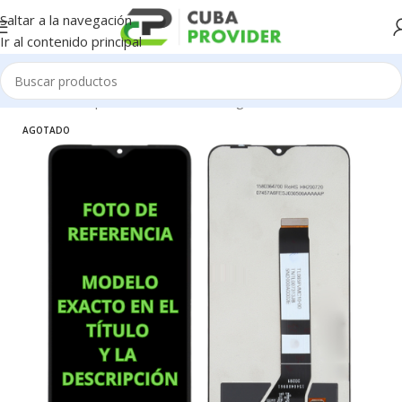
Saltar a la navegación
Ir al contenido principal
Inicio
/
Piezas para Celulares
/
Samsung
/
Pantallas
AGOTADO