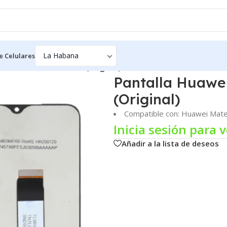
e Celulares
 Mate 20 Lite – EVERIZ (Original)
Pantalla Huawei
(Original)
Compatible con: Huawei Mate
Inicia sesión para v
Añadir a la lista de deseos