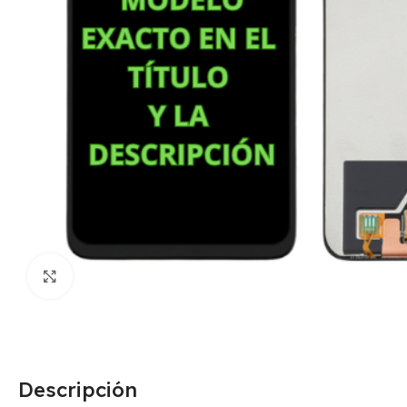
Click para agrandar
Descripción