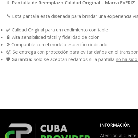
📱
Pantalla de Reemplazo Calidad Original – Marca EVERIZ
🔧 Esta pantalla está diseñada para brindar una experiencia vi
✔️ Calidad Original para un rendimiento confiable
🔋 Alta sensibilidad táctil y fidelidad de color
⚙️ Compatible con el modelo específico indicado
📦 Se entrega con protección para evitar daños en el transpo
🛡️
Garantía:
Solo se aceptan reclamos si la pantalla
no ha sido
INFORMACIÓN
Atención al cliente