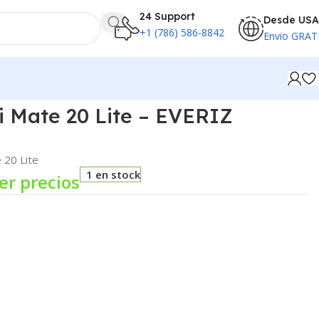
24 Support
Desde USA
+1 (786) 586-8842
Envio GRAT
 Mate 20 Lite – EVERIZ
 20 Lite
1 en stock
er precios