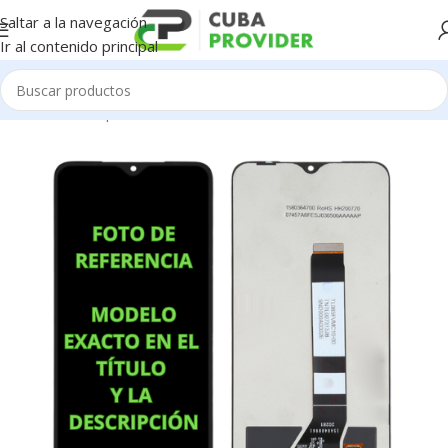
Saltar a la navegación
Ir al contenido principal
Inicio
/
Piezas para Celulares
/
Huawei
/
Pantallas