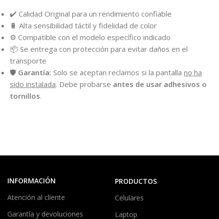
✔️ Calidad Original para un rendimiento confiable
🔋 Alta sensibilidad táctil y fidelidad de color
⚙️ Compatible con el modelo específico indicado
📦 Se entrega con protección para evitar daños en el
transporte
🛡️
Garantía:
Solo se aceptan reclamos si la pantalla
no ha
sido instalada
. Debe probarse
antes de usar adhesivos o
tornillos
.
INFORMACIÓN
PRODUCTOS
Atención al cliente
Celulares
Garantía y devoluciones
Laptop