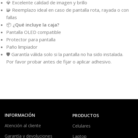
💎 Excelente calidad de imagen y brillo
🧩 Reemplazo ideal en caso de pantalla rota, rayada o con
fallas
📦
¿Qué incluye la caja?
Pantalla OLED compatible
Protector para pantalla
Paño limpiador
🛡️ Garantía válida solo si la pantalla no ha sido instalada.
Por favor probar antes de fijar o aplicar adhesivo.
INFORMACIÓN
PRODUCTOS
Atención al cliente
Celulares
Garantía y devoluciones
Laptop