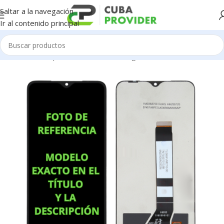
Saltar a la navegación
Ir al contenido principal
Inicio
/
Piezas para Celulares
/
Samsung
/
Pantallas