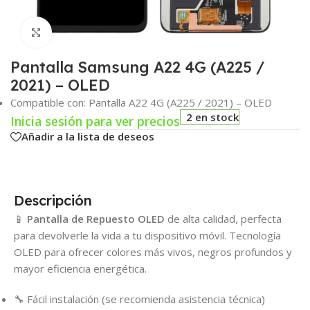
Click para agrandar
Pantalla Samsung A22 4G (A225 /
2021) – OLED
Compatible con: Pantalla A22 4G (A225 / 2021) – OLED
2 en stock
Inicia sesión para ver precios
Añadir a la lista de deseos
Descripción
📱
Pantalla de Repuesto OLED
de alta calidad, perfecta
para devolverle la vida a tu dispositivo móvil. Tecnología
OLED para ofrecer colores más vivos, negros profundos y
mayor eficiencia energética.
🔧 Fácil instalación (se recomienda asistencia técnica)