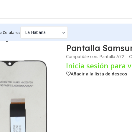
e Celulares
sung A72 – OLED
Pantalla Samsu
Compatible con: Pantalla A72 –
Inicia sesión para v
Añadir a la lista de deseos