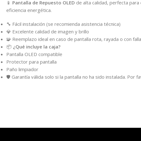
📱
Pantalla de Repuesto OLED
de alta calidad, perfecta para
eficiencia energética.
🔧 Fácil instalación (se recomienda asistencia técnica)
💎 Excelente calidad de imagen y brillo
🧩 Reemplazo ideal en caso de pantalla rota, rayada o con fall
📦
¿Qué incluye la caja?
Pantalla OLED compatible
Protector para pantalla
Paño limpiador
🛡️ Garantía válida solo si la pantalla no ha sido instalada. Por 