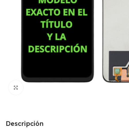
Click para agrandar
Descripción