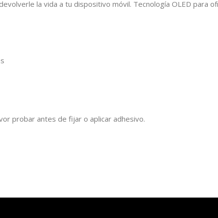
 devolverle la vida a tu dispositivo móvil. Tecnología OLED para
as
favor probar antes de fijar o aplicar adhesivo.