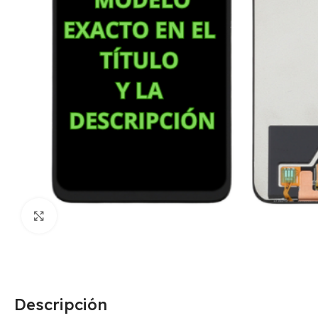
Click para agrandar
Descripción