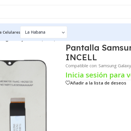
e Celulares
ung Galaxy S8 Plus (G955) – INCELL
Pantalla Samsun
INCELL
Compatible con: Samsung Galaxy
Inicia sesión para v
Añadir a la lista de deseos