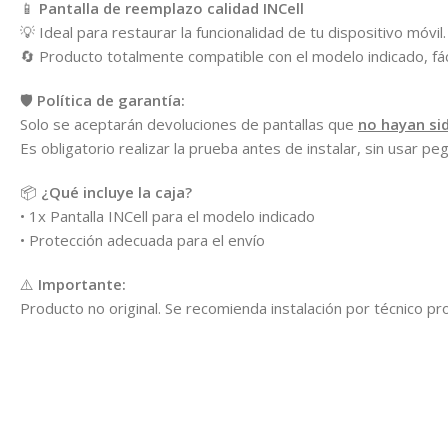
📱
Pantalla de reemplazo calidad INCell
💡 Ideal para restaurar la funcionalidad de tu dispositivo móvil
🔄 Producto totalmente compatible con el modelo indicado, fá
🛡️
Política de garantía:
Solo se aceptarán devoluciones de pantallas que
no hayan si
Es obligatorio realizar la prueba antes de instalar, sin usar pe
📦
¿Qué incluye la caja?
• 1x Pantalla INCell para el modelo indicado
• Protección adecuada para el envío
⚠️
Importante:
Producto no original. Se recomienda instalación por técnico pro