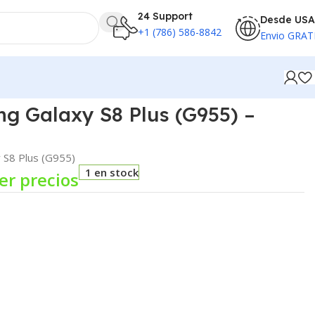
24 Support
Desde USA
+1 (786) 586-8842
Envio GRAT
g Galaxy S8 Plus (G955) –
 S8 Plus (G955)
1 en stock
er precios