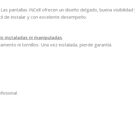
. Las pantallas INCell ofrecen un diseño delgado, buena visibilidad 
cil de instalar y con excelente desempeño.
do instaladas ni manipuladas
.
gamento ni tornillos. Una vez instalada, pierde garantía.
fesional.