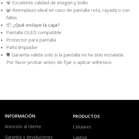
💎 Excelente calidad de imagen y brillo
🧩 Reemplazo ideal en caso de pantalla rota, rayada o con
fallas
📦
¿Qué incluye la caja?
Pantalla OLED compatible
Protector para pantalla
Paño limpiador
🛡️ Garantía válida solo si la pantalla no ha sido instalada.
Por favor probar antes de fijar o aplicar adhesivo.
INFORMACIÓN
PRODUCTOS
Atención al cliente
Celulares
Garantía y devoluciones
Laptop