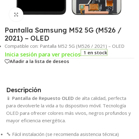
Click para agrandar
Pantalla Samsung M52 5G (M526 /
2021) – OLED
Compatible con: Pantalla M52 5G (M526 / 2021) – OLED
1 en stock
Inicia sesión para ver precios
Añadir a la lista de deseos
Descripción
📱
Pantalla de Repuesto OLED
de alta calidad, perfecta
para devolverle la vida a tu dispositivo móvil. Tecnología
OLED para ofrecer colores más vivos, negros profundos y
mayor eficiencia energética.
🔧 Fácil instalación (se recomienda asistencia técnica)