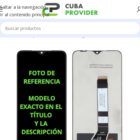
Saltar a la navegación
Ir al contenido principal
Inicio
/
Piezas para Celulares
/
Samsung
/
Pantallas