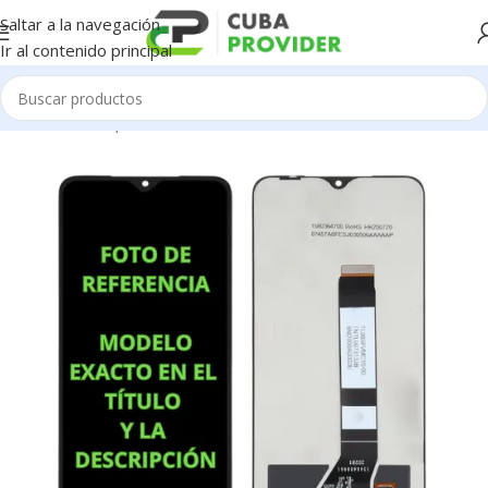
Saltar a la navegación
Ir al contenido principal
Inicio
/
Piezas para Celulares
/
Xiaomi Redmi
/
Pantallas