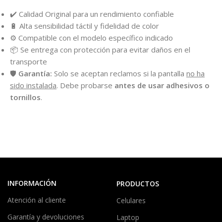
✔️ Calidad Original para un rendimiento confiable
🔋 Alta sensibilidad táctil y fidelidad de color
⚙️ Compatible con el modelo específico indicado
📦 Se entrega con protección para evitar daños en el
transporte
🛡️
Garantía:
Solo se aceptan reclamos si la pantalla
no ha
sido instalada
. Debe probarse
antes de usar adhesivos o
tornillos
.
INFORMACIÓN
PRODUCTOS
Atención al cliente
Celulares
Garantía y devoluciones
Laptop